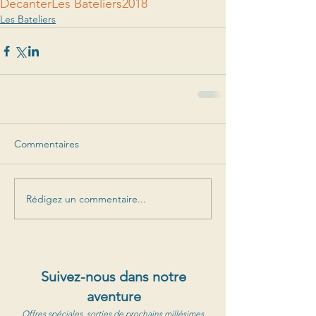
Decanter
Les Bateliers
2018
Les Bateliers
Commentaires
Rédigez un commentaire...
Suivez-nous dans notre
aventure
Offres spéciales, sorties de prochains millésimes,