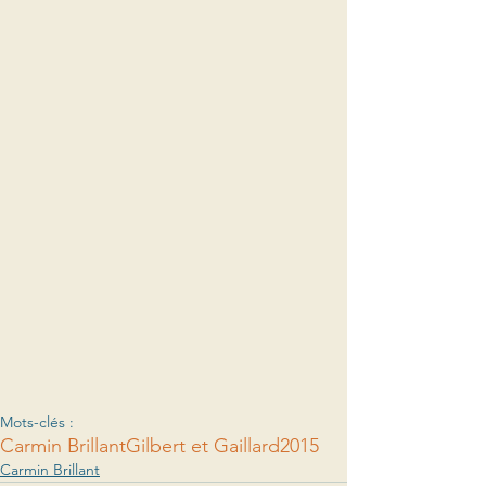
Mots-clés :
Carmin Brillant
Gilbert et Gaillard
2015
Carmin Brillant