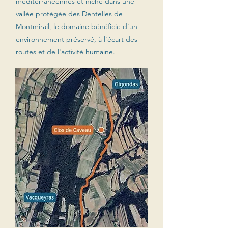
méditerranéennes et niché dans une
vallée protégée des Dentelles de
Montmirail, le domaine bénéficie d'un
environnement préservé, à l'écart des
routes et de l'activité humaine.