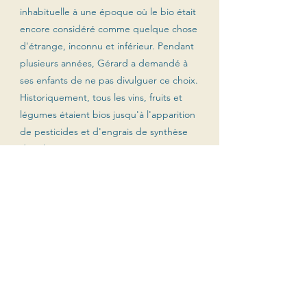
inhabituelle à une époque où le bio était
encore considéré comme quelque chose
d'étrange, inconnu et inférieur. Pendant
plusieurs années, Gérard a demandé à
ses enfants de ne pas divulguer ce choix.
Historiquement, tous les vins, fruits et
légumes étaient bios jusqu'à l'apparition
de pesticides et d'engrais de synthèse
dans les années 1950.