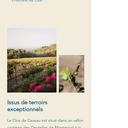
L’histoire du Clos
Issus de terroirs
exceptionnels
Le Clos de Caveau est situé dans un vallon
protégé des Dentelles de Montmirail à la