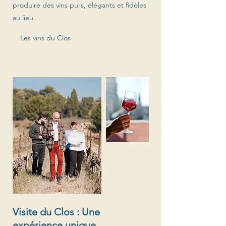
produire des vins purs, élégants et fidèles
au lieu.
Les vins du Clos
Visite du Clos : Une
expérience unique