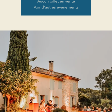
Aucun billet en vente
Voir d'autres événements