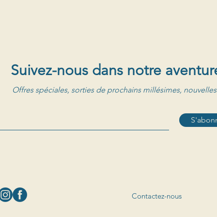
Suivez-nous dans notre aventur
Offres spéciales, sorties de prochains millésimes, nouvelles
S'abonn
Contactez-nous