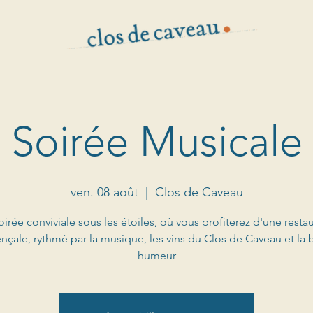
Soirée Musicale
ven. 08 août
  |  
Clos de Caveau
irée conviviale sous les étoiles, où vous profiterez d'une resta
nçale, rythmé par la musique, les vins du Clos de Caveau et la
humeur