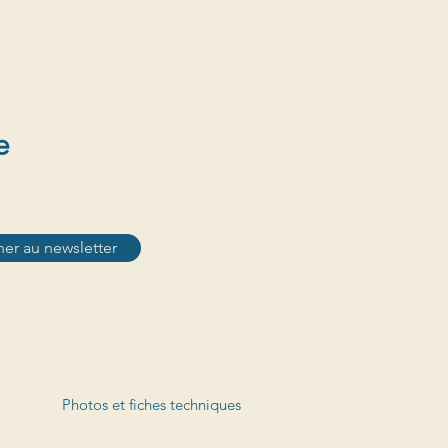
e
er au newsletter
Photos et fiches techniques