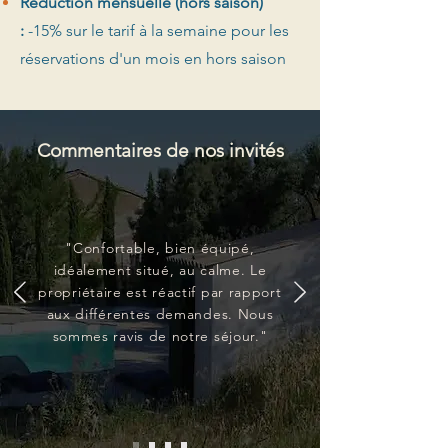
Réduction mensuelle (hors saison)
:
-15% sur le tarif à la semaine pour les
réservations d'un mois en hors saison
Commentaires de nos invités
"Confortable, bien équipé,
idéalement situé, au calme. Le
propriétaire est réactif par rapport
aux différentes demandes. Nous
sommes ravis de notre séjour."