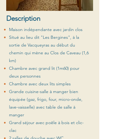
Description
Maison indépendante avec jardin clos
Situé au lieu dit "Les Bergines", à la
sortie de Vacqueyras au début du
chemin qui mène au Clos de Caveau (1,6
km)
Chambre avec grand lit (1m60) pour
deux personnes
Chambre avec deux lits simples
Grande cuisine-salle à manger bien
équipée (gaz, frigo, four, micro-onde,
lave-vaisselle) avec table de salle à
manger
Grand séjour avec poêle à bois et clic-
clac
2 salles de douche avec WC