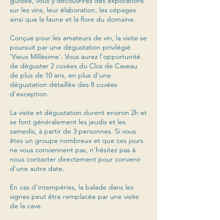
guidée, vous y découvrirez des explications
sur les vins, leur élaboration, les cépages
ainsi que la faune et la flore du domaine.
Conçue pour les amateurs de vin, la visite se
poursuit par une dégustation privilégié
'Vieux Millésime'. Vous aurez l'opportunité
de déguster 2 cuvées du Clos de Caveau
de plus de 10 ans, en plus d'une
dégustation détaillée des 8 cuvées
d'exception.
La visite et dégustation durent environ 2h et
se font généralement les jeudis et les
samedis, à partir de 3 personnes. Si vous
êtes un groupe nombreux et que ces jours
ne vous conviennent pas, n'hésitez pas à
nous contacter directement pour convenir
d'une autre date.
En cas d'intempéries, la balade dans les
vignes peut être remplacée par une visite
de la cave.