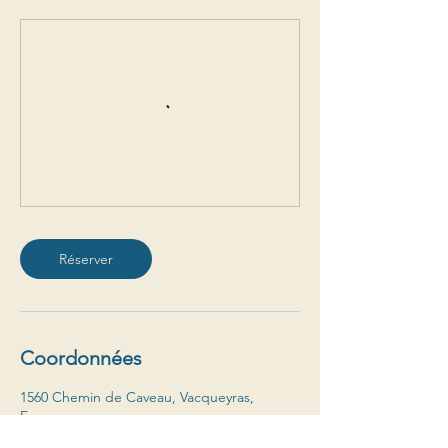
Réserver
Coordonnées
1560 Chemin de Caveau, Vacqueyras,
France
+ 33 490 65 85 33