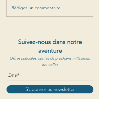
Rédigez un commentaire...
Suivez-nous dans notre
aventure
Offres spéciales, sorties de prochains millésimes,
nouvelles
S'abonner au newsletter
Clos de Caveau