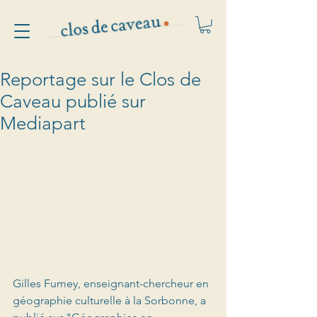
Reportage sur le Clos de
Caveau publié sur
Mediapart
Gilles Fumey, enseignant-chercheur en 
géographie culturelle à la Sorbonne, a 