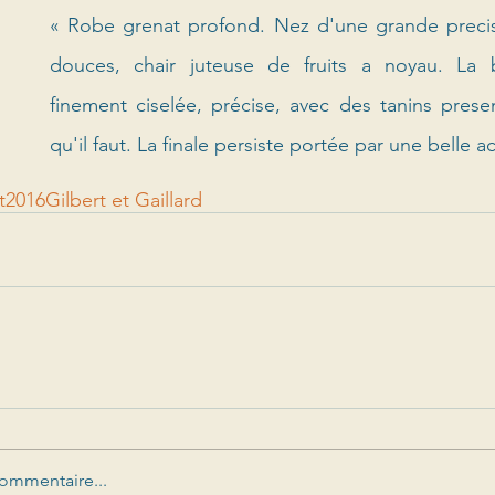
« Robe grenat profond. Nez d'une grande precisi
douces, chair juteuse de fruits a noyau. La 
finement ciselée, précise, avec des tanins presen
qu'il faut. La finale persiste portée par une belle ac
t
2016
Gilbert et Gaillard
ommentaire...