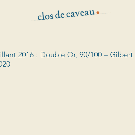
llant 2016 : Double Or, 90/100 – Gilbert
2020