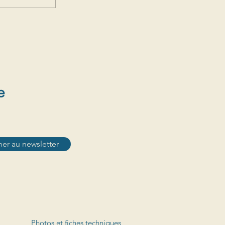
e
er au newsletter
Photos et fiches techniques