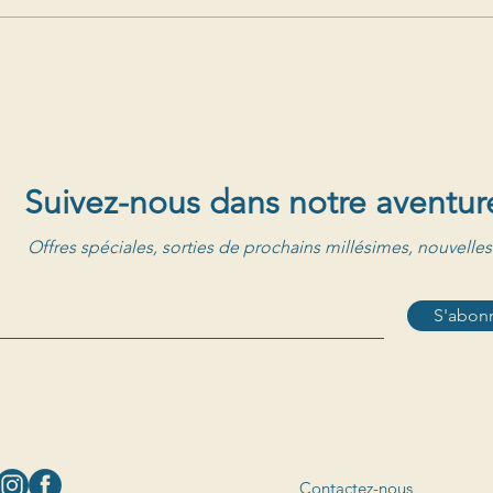
Suivez-nous dans notre aventur
Offres spéciales, sorties de prochains millésimes, nouvelles
S'abonn
Contactez-nous