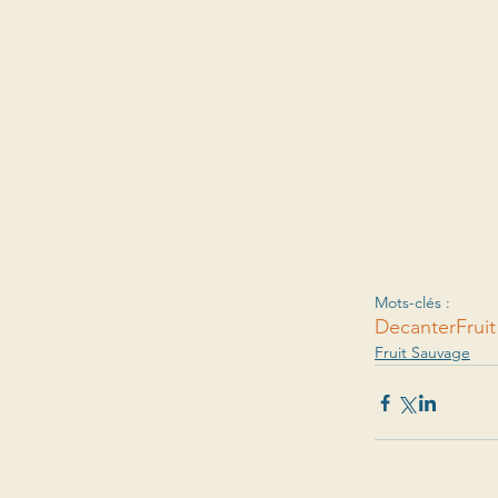
Mots-clés :
Decanter
Frui
Fruit Sauvage