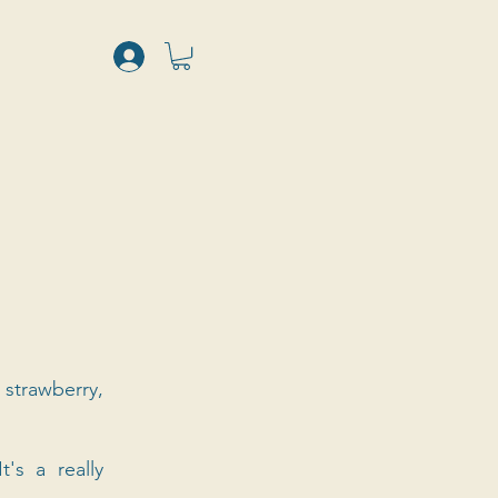
strawberry, 
's a really 