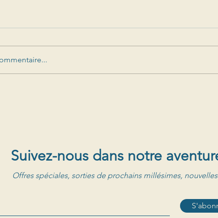
ommentaire...
Suivez-nous dans notre aventur
Offres spéciales, sorties de prochains millésimes, nouvelles
S'abonn