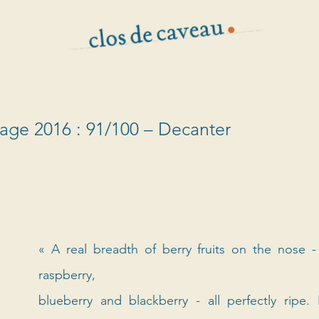
vage 2016 : 91/100 – Decanter
« A real breadth of berry fruits on the nose - 
raspberry, 
blueberry and blackberry - all perfectly ripe. It