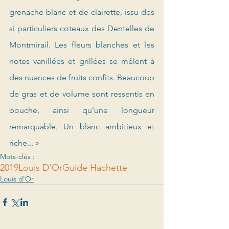
grenache blanc et de clairette, issu des 
si particuliers coteaux des Dentelles de 
Montmirail. Les fleurs blanches et les 
notes vanillées et grillées se mêlent à 
des nuances de fruits confits. Beaucoup 
de gras et de volume sont ressentis en 
bouche, ainsi qu'une longueur 
remarquable. Un blanc ambitieux et 
riche... 
»
Mots-clés :
2019
Louis D'Or
Guide Hachette
Louis d'Or