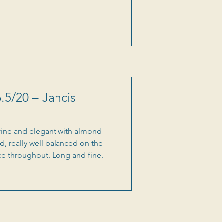
.5/20 – Jancis
 fine and elegant with almond-
d, really well balanced on the
ce throughout. Long and fine.