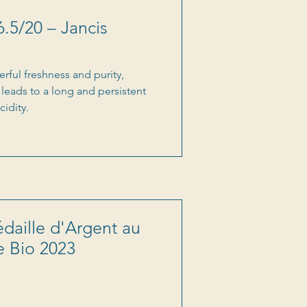
6.5/20 – Jancis
rful freshness and purity,
 leads to a long and persistent
cidity.
daille d'Argent au
e Bio 2023