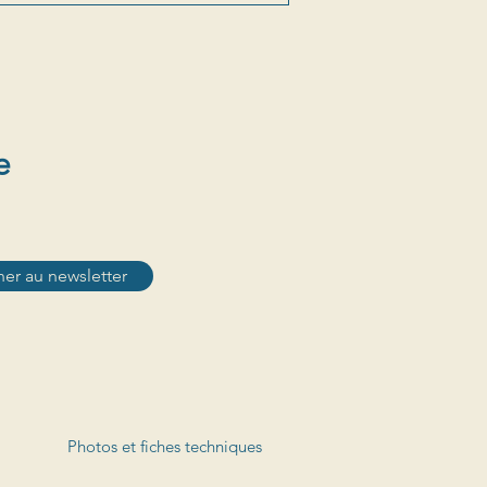
e
er au newsletter
Photos et fiches techniques