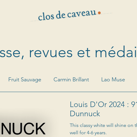
sse, revues et médai
Fruit Sauvage
Carmin Brillant
Lao Muse
Louis D'Or 2024 : 9
Or
Dunnuck
This classy white will shine on
well for 4-6 years.