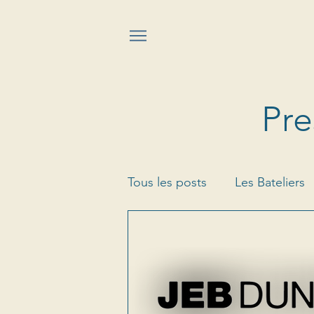
Pre
Tous les posts
Les Bateliers
Champvermeil
Louis d'