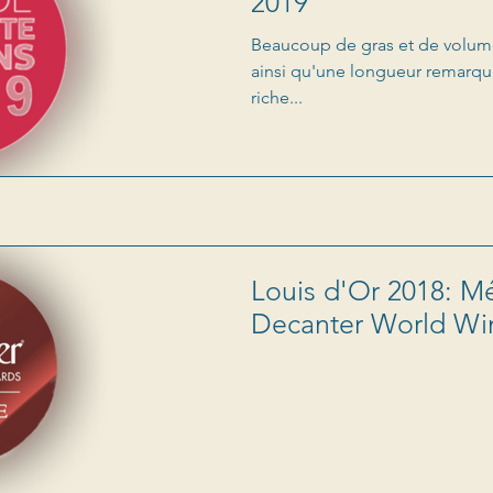
2019
Beaucoup de gras et de volume
ainsi qu'une longueur remarqu
riche...
Louis d'Or 2018: Mé
Decanter World Wi