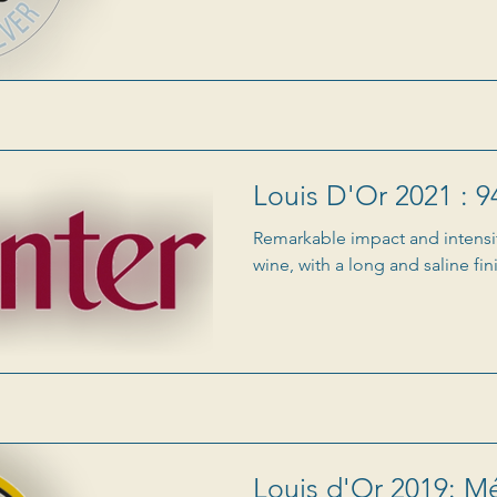
Louis D'Or 2021 : 9
Remarkable impact and intensit
wine, with a long and saline fin
Louis d'Or 2019: Mé