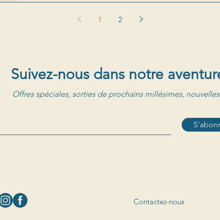
1
2
Suivez-nous dans notre aventur
Offres spéciales, sorties de prochains millésimes, nouvelles
S'abonn
Contactez-nous