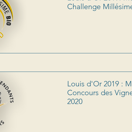
Challenge Millésim
Louis d'Or 2019 : M
Concours des Vign
2020