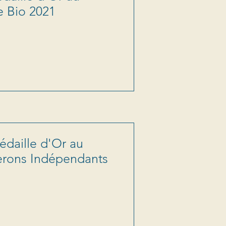
e Bio 2021
édaille d'Or au
erons Indépendants