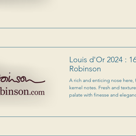
Louis d'Or 2024 : 16
Robinson
A rich and enticing nose here,
kernel notes. Fresh and texture
palate with finesse and elegan