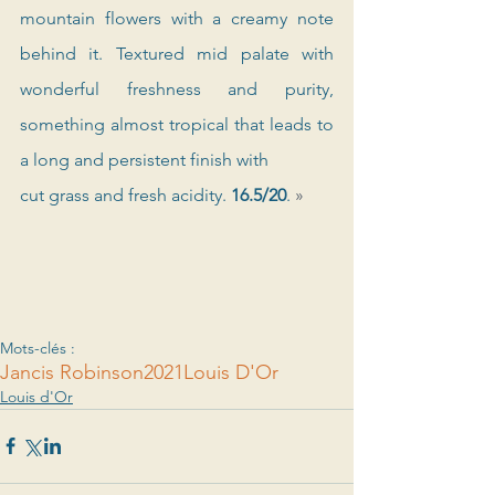
mountain flowers with a creamy note 
behind it. Textured mid palate with 
wonderful freshness and purity, 
something almost tropical that leads to 
a long and persistent finish with 
cut grass and fresh acidity. 
16.5/20
. 
»
Mots-clés :
Jancis Robinson
2021
Louis D'Or
Louis d'Or