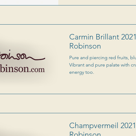
Carmin Brillant 2021
Robinson
Pure and piercing red fruits, 
Vibrant and pure palate with cr
energy too.
Champvermeil 2021 
Robinson