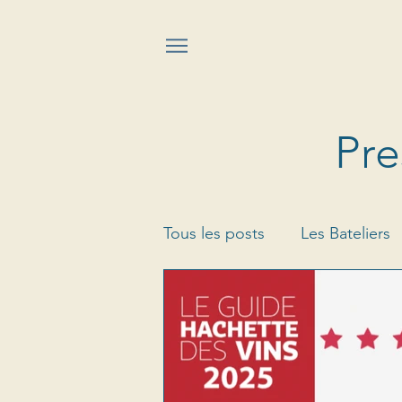
Pre
Tous les posts
Les Bateliers
Champvermeil
Louis d'