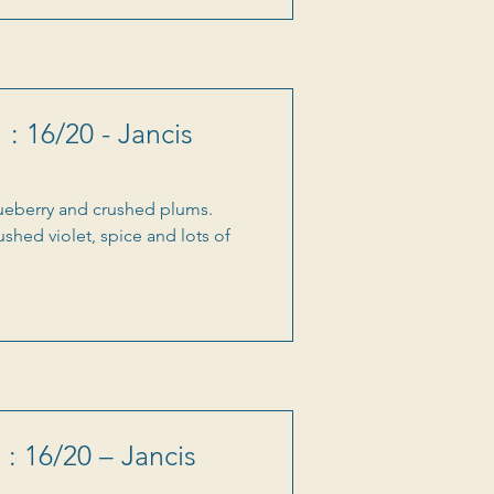
 : 16/20 - Jancis
blueberry and crushed plums.
ushed violet, spice and lots of
: 16/20 – Jancis