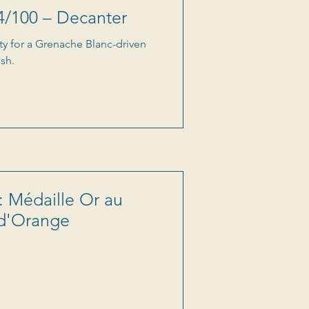
4/100 – Decanter
y for a Grenache Blanc-driven
ish.
: Médaille Or au
 d'Orange