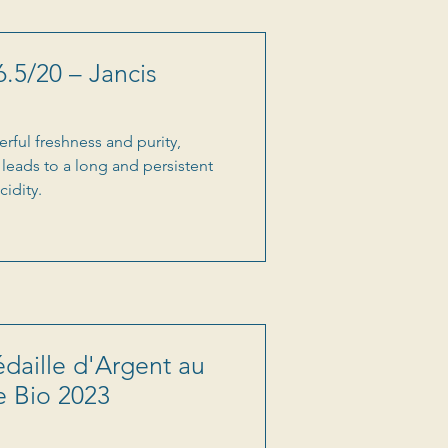
6.5/20 – Jancis
rful freshness and purity,
 leads to a long and persistent
cidity.
daille d'Argent au
e Bio 2023