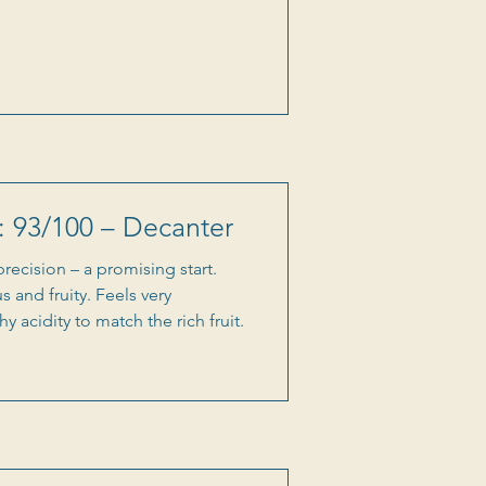
: 93/100 – Decanter
precision – a promising start.
 and fruity. Feels very
 acidity to match the rich fruit.