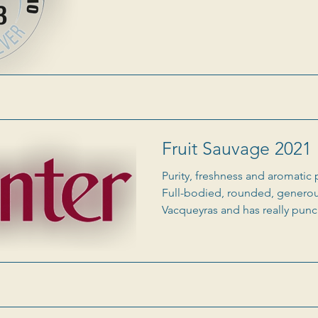
Fruit Sauvage 2021 
Purity, freshness and aromatic 
Full-bodied, rounded, generous
Vacqueyras and has really punchy