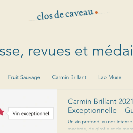
sse, revues et médai
Fruit Sauvage
Carmin Brillant
Lao Muse
Carmin Brillant 2021
Or
Exceptionnelle – G
Un vin profond, au nez intense 
macérée, de girofle et de ment