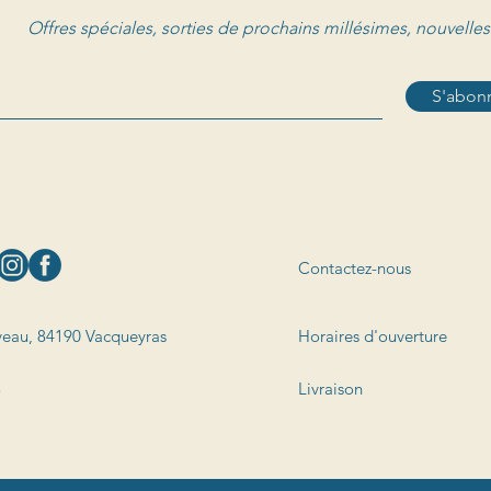
Offres spéciales, sorties de prochains millésimes, nouvelles
S'abonn
Contactez-nous
eau, 84190 Vacqueyras
Horaires d'ouverture
3
Livraison