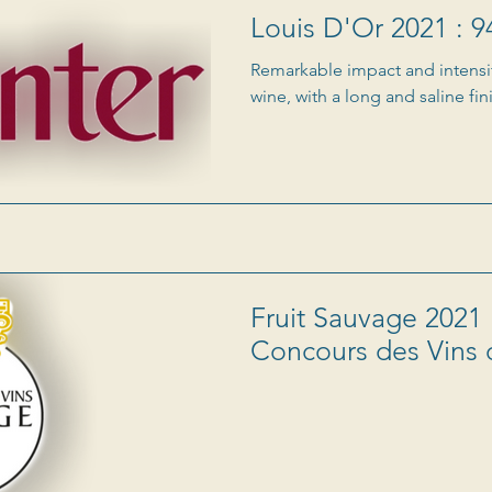
Louis D'Or 2021 : 9
Remarkable impact and intensit
wine, with a long and saline fin
Fruit Sauvage 2021 
Concours des Vins