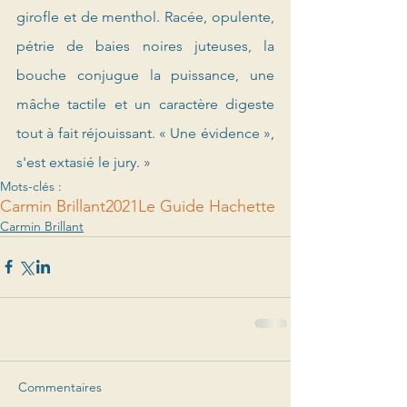
girofle et de menthol. Racée, opulente, 
pétrie de baies noires juteuses, la 
bouche conjugue la puissance, une 
mâche tactile et un caractère digeste 
tout à fait réjouissant. « Une évidence », 
s'est extasié le jury. 
»
Mots-clés :
Carmin Brillant
2021
Le Guide Hachette
Carmin Brillant
Commentaires