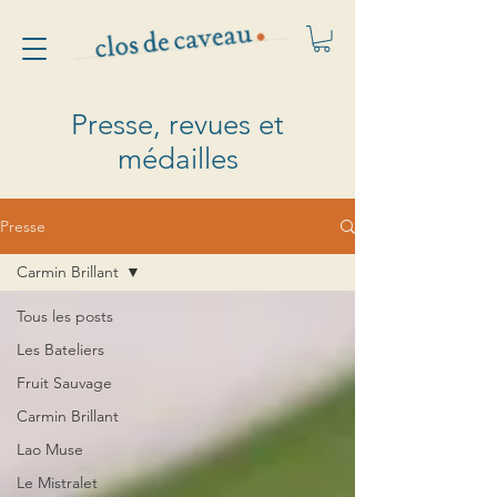
Presse, revues et
médailles
Presse
Carmin Brillant
Tous les posts
Les Bateliers
Fruit Sauvage
Carmin Brillant
Lao Muse
Le Mistralet