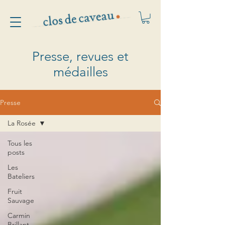
Presse, revues et
médailles
Presse
La Rosée
Tous les
posts
Les
Bateliers
Fruit
Sauvage
Carmin
Brillant