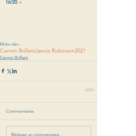
16/20
. 
»
Mots-clés :
Carmin Brillant
Jancis Robinson
2021
Carmin Brillant
Commentaires
Rédigez un commentaire...