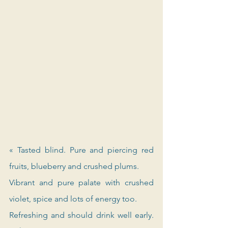
« Tasted blind. Pure and piercing red 
fruits, blueberry and crushed plums. 
Vibrant and pure palate with crushed 
violet, spice and lots of energy too. 
Refreshing and should drink well early. 