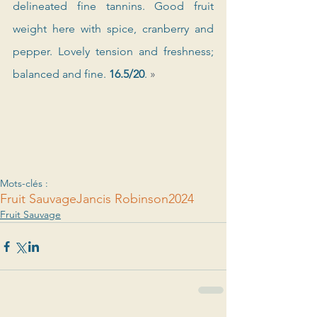
delineated fine tannins. Good fruit 
weight here with spice, cranberry and 
pepper. Lovely tension and freshness; 
balanced and fine. 
16.5/20
. 
»
Mots-clés :
Fruit Sauvage
Jancis Robinson
2024
Fruit Sauvage