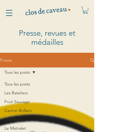
Presse, revues et
médailles
Presse
Tous les posts
Tous les posts
Les Bateliers
Fruit Sauvage
Carmin Brillant
Lao Muse
Le Mistralet