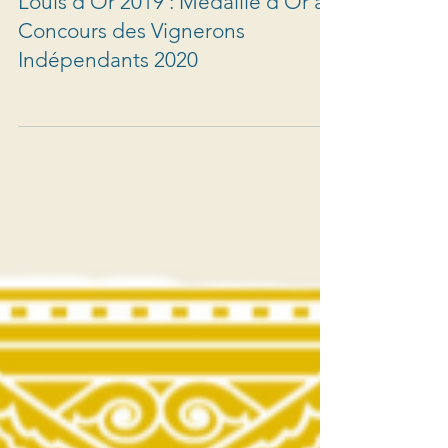
Louis d'Or 2019 : Médaille d'Or au
Concours des Vignerons
Indépendants 2020