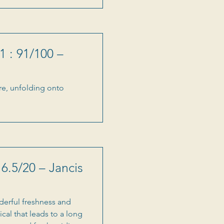
1 : 91/100 –
ore, unfolding onto
6.5/20 – Jancis
derful freshness and
cal that leads to a long