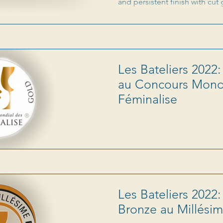
and persistent finish with cut 
Les Bateliers 2022
au Concours Mond
Féminalise
Les Bateliers 2022
Bronze au Millésim