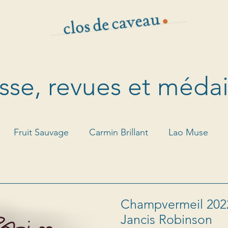
sse, revues et médai
Fruit Sauvage
Carmin Brillant
Lao Muse
l
Louis d'Or
Champvermeil 2022
Jancis Robinson