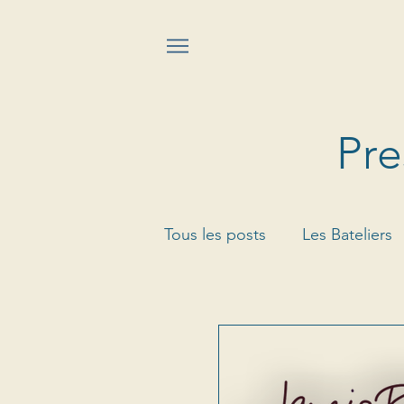
Pre
Tous les posts
Les Bateliers
La Rosée
Champvermei