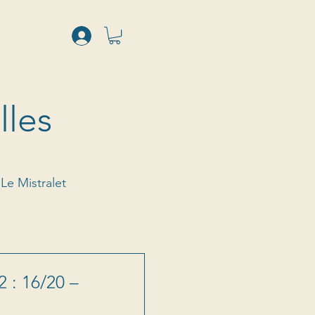
lles
Le Mistralet
 : 16/20 –