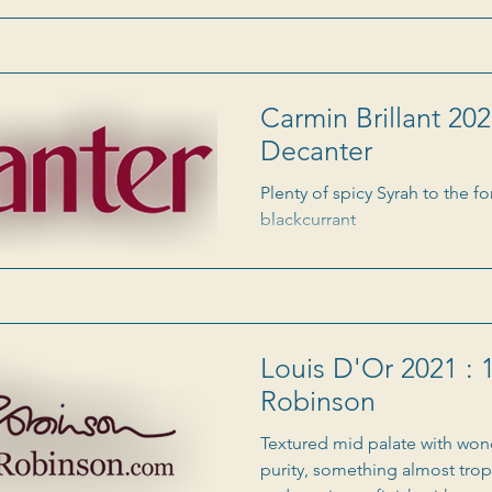
Carmin Brillant 202
Decanter
Plenty of spicy Syrah to the f
blackcurrant
Louis D'Or 2021 : 1
Robinson
Textured mid palate with won
purity, something almost tropi