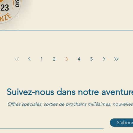
1
2
3
4
5
Suivez-nous dans notre aventur
Offres spéciales, sorties de prochains millésimes, nouvelles
S'abonn